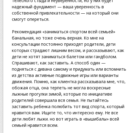
телесного стыда и неуверенности, но у них будет
надежный фундамент — ваша уверенность в
собственной привлекательности — на который они
смогут опереться.
Рекомендация «заниматься спортом всей семьей»
банальная, но тоже очень верная. Ко мне на
консультации постоянно приходят родители, дети
которых страдают лишним весом, и рассказывают, как
дети не хотят заниматься балетом или гандболом.
Спрашивают, как заставить. А способ один —
подняться с дивана самому и придумать или вспомнить
из детства активные подвижные игры или варианты
движения. Помню, как клиентка рассказывала мне, что,
обожая отца, она терпеть не могла воскресные
лыжные прогулки зимой, которые по инициативе
родителей совершала вся семья. Не пытайтесь
заставить ребенка полюбить тот вид спорта, который
нравится вам. Ищите то, что интересно ему. Не все
дети любят лыжи. но вот играть в «вышибалы» всей
семьей нравится всем.