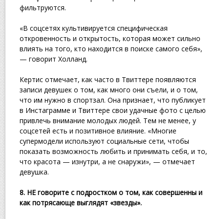
фильтруются.
«В соцсетях культивируется специфическая
откровенность и открытость, которая может сильно
влиять на того, кто находится в поиске самого себя»,
— говорит Холланд.
Кертис отмечает, как часто в Твиттере появляются
записи девушек о том, как много они съели, и о том,
что им нужно в спортзал. Она признает, что публикует
в Инстаграмме и Твиттере свои удачные фото с целью
привлечь внимание молодых людей. Тем не менее, у
соцсетей есть и позитивное влияние. «Многие
супермодели используют социальные сети, чтобы
показать возможность любить и принимать себя, и то,
что красота — изнутри, а не снаружи», — отмечает
девушка.
8. НЕ говорите с подростком о том, как совершенны и
как потрясающе выглядят «звезды».