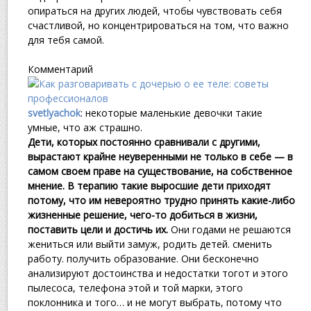
опираться на других людей, чтобы чувствовать себя
счастливой, но концентрироваться на том, что важно
для тебя самой.
Комментарий
svetlyachok
: некоторые маленькие девочки такие
умные, что аж страшно.
Дети, которых постоянно сравнивали с другими,
вырастают крайне неуверенными не только в себе — в
самом своем праве на существование, на собственное
мнение. В терапию такие выросшие дети приходят
потому, что им невероятно трудно принять какие-либо
жизненные решение, чего-то добиться в жизни,
поставить цели и достичь их.
Они годами не решаются
жениться или выйти замуж, родить детей. сменить
работу. получить образование. Они бесконечно
анализируют достоинства и недостатки тогот и этого
пылесоса, телефона этой и той марки, этого
поклонника и того… и не могут выбрать, потому что