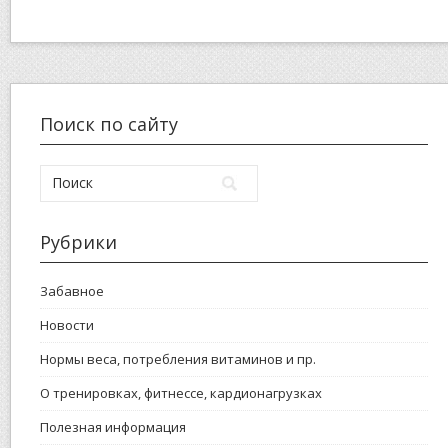
Поиск по сайту
Рубрики
Забавное
Новости
Нормы веса, потребления витаминов и пр.
О тренировках, фитнессе, кардионагрузках
Полезная информация