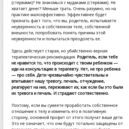
(стервами)? Не знакомься с мудаками (стервами). Не
хватает денег? Меньше трать. Очень разумно, но на
практике малоэффективно. Эффективнее будет
признать факт того, что вы, родитель, испытываете
неуверенность в собственном теле, собственной
внешности, попробовать понять причины этой
неуверенности и попытаться преодолеть ее.
Здесь действует старая, но убийственно верная
терапевтическая рекомендация.
Родитель, если тебе
не нравится то, что происходит с твоим ребенком —
иди на консультацию в терапевту. Нет, не про ребенка
— про себя. Дети чрезвычайно чувствительны и
впитывают нашу тревогу, печаль, отчуждение,
реагируют на них, переживают их, как если бы это были
их тревога и печаль. И страдают соотвественно.
Поэтому, если вы сумеете проработать собственное
отношение к телу и изменить его в позитивную
сторону, основной профит от этого получат ваши дети.
Это не означает, что они будут тотально защищены от