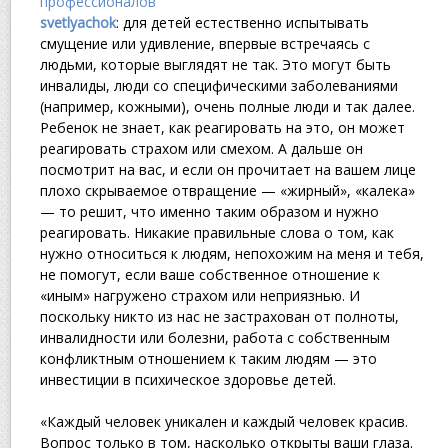
svetlyachok
: для детей естественно испытывать
смущение или удивление, впервые встречаясь с
людьми, которые выглядят не так. Это могут быть
инвалиды, люди со специфическими заболеваниями
(например, кожными), очень полные люди и так далее.
Ребенок не знает, как реагировать на это, он может
реагировать страхом или смехом. А дальше он
посмотрит на вас, и если он прочитает на вашем лице
плохо скрываемое отвращение — «жирный», «калека»
— то решит, что именно таким образом и нужно
реагировать. Никакие правильные слова о том, как
нужно относиться к людям, непохожим на меня и тебя,
не помогут, если ваше собственное отношение к
«иным» нагружено страхом или неприязнью. И
поскольку никто из нас не застрахован от полноты,
инвалидности или болезни, работа с собственным
конфликтным отношением к таким людям — это
инвестиции в психическое здоровье детей.
«Каждый человек уникален и каждый человек красив.
Вопрос только в том, насколько открыты ваши глаза.