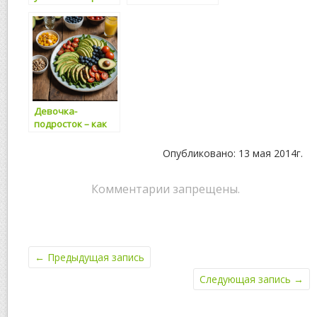
онлайн-казино
Девочка-
подросток – как
не дать ей
слишком
Опубликовано: 13 мая 2014г.
похудеть
Комментарии запрещены.
←
Предыдущая запись
Следующая запись
→