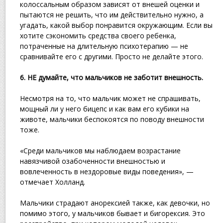
колоссальным образом зависят от внешей оценки и
пытаются не решить, что им действительно нужно, а
угадать, какой выбор понравится окружающим. Если вы
хотите сэкономить средства своего ребенка,
потраченные на длительную психотерапию — не
сравнивайте его с другими. Просто не делайте этого.
6. НЕ думайте, что мальчиков не заботит внешность.
Несмотря на то, что мальчик может не спрашивать,
мощный ли у него бицепс и как вам его кубики на
животе, мальчики беспокоятся по поводу внешности
тоже.
«Среди мальчиков мы наблюдаем возрастание
навязчивой озабоченности внешностью и
вовлеченность в нездоровые виды поведения», —
отмечает Холланд.
Мальчики страдают анорексией также, как девочки, но
помимо этого, у мальчиков бывает и бигорексия. Это