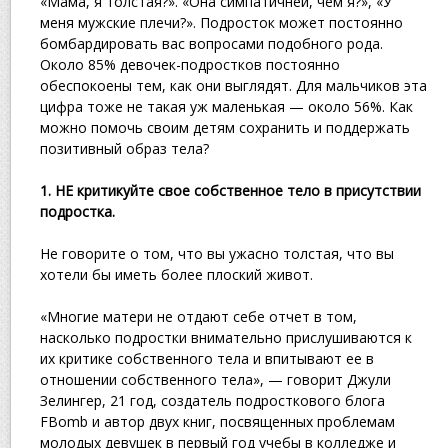
«Мама, я толстая?». «Она симпатичней, чем я?», «У
меня мужские плечи?». Подросток может постоянно
бомбардировать вас вопросами подобного рода.
Около 85% девочек-подростков постоянно
обеспокоены тем, как они выглядят. Для мальчиков эта
цифра тоже не такая уж маленькая — около 56%. Как
можно помочь своим детям сохранить и поддержать
позитивный образ тела?
1. НЕ критикуйте свое собственное тело в присутствии
подростка.
Не говорите о том, что вы ужасно толстая, что вы
хотели бы иметь более плоский живот.
«Многие матери не отдают себе отчет в том,
насколько подростки внимательно прислушиваются к
их критике собственного тела и впитывают ее в
отношении собственного тела», — говорит Джули
Зелингер, 21 год, создатель подросткового блога
FBomb и автор двух книг, посвященных проблемам
молодых девушек в первый год учебы в колледже и