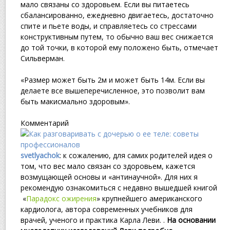
мало связаны со здоровьем. Если вы питаетесь
сбалансированно, ежедневно двигаетесь, достаточно
спите и пьете воды, и справляетесь со стрессами
конструктивным путем, то обычно ваш вес снижается
до той точки, в которой ему положено быть, отмечает
Сильверман.
«Размер может быть 2м и может быть 14м. Если вы
делаете все вышеперечисленное, это позволит вам
быть макисмально здоровым».
Комментарий
svetlyachok
: к сожалению, для самих родителей идея о
том, что вес мало связан со здоровьем, кажется
возмущающей основы и «антинаучной». Для них я
рекомендую ознакомиться с недавно вышедшей книгой
«
Парадокс ожирения
» крупнейшего американского
кардиолога, автора современных учебников для
врачей, ученого и практика Карла Леви
. .
На основании