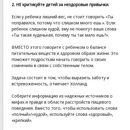
2. НЕ критикуйте детей за нездоровые привычки.
Если у ребенка лишний вес, не стоит говорить «Ты
поправился, потому что слишком много ешь.». Если
ребенок слишком худой, ему не помогут ваши слова
«Ты такая худенькая, почему ты так мало ешь?».
ВМЕСТО этого говорите с ребенком о балансе
питательных веществ и здоровом образе жизни. Это
поможет подросткам начать говорить о своих
сомнениях в связи с собственным телом.
Задача состоит в том, чтобы выразить заботу и
встревоженность, отмечает Холланд.
Соберите информацию из надежных источников о
мифах и правде в области расстройств пищевого
поведения. Вместо того, чтобы использовать слова
«полный»/»худой», используйте слова «здоровый»,
«крепкий».