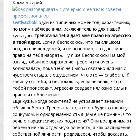
Комментарий
svetlyachok
: один из типичных моментов, характерных,
по моим наблюдениям, исключительно для нашей
культуры:
тревога за тебя дает мне право на агрессию
в твой адрес.
Если я беспокоюсь, что ты слишком
поздно пришел домой, и не позвонил, это дает мне
право на тебя наорать. Ну я же беспокоюсь! На мой
взгляд, обычное выражение тревоги («я очень
волновалась, пока тебя не было») связано для нас с
чувством стыда, с ощущением, что это — слабость. Я
завишу от тебя, я беспокоюсь, если не знаю, что с
тобой происходит. Агрессия создает иллюзию силы и
приносит облегчение.
Еще хуже, когда родителей не устраивает внешний
облик ребенка. Тревога за то, что он будет отвергнут
социумом, и одновременно стыд (Мы еще помним, что
речь о нарцсиссических родителях? Они воспринимают
ребенка не как отдельную личность, а как расширение
собственной личности, родившееся, чтобы доказать,