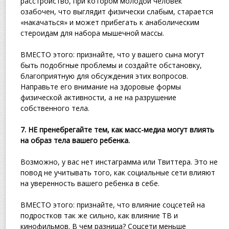
расстройство, при котором молодой человек
озабочен, что выглядит физически слабым, старается
«накачаться» и может прибегать к анаболическим
стероидам для набора мышечной массы.
ВМЕСТО этого: признайте, что у вашего сына могут
быть подобгные проблемы и создайте обстановку,
благоприятную для обсуждения этих вопросов.
Направьте его внимание на здоровые формы
физической активности, а не на разрушение
собственного тела.
7. НЕ пренебрегайте тем, как масс-медиа могут влиять
на образ тела вашего ребенка.
Возможно, у вас нет инстаграмма или Твиттера. Это не
повод не учитывать того, как социальные сети влияют
на уверенность вашего ребенка в себе.
ВМЕСТО этого: признайте, что влияние соцсетей на
подростков так же сильно, как влияние ТВ и
кинофильмов. В чем разница? Соцсети меньше