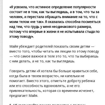
«Я усвоила, что истинное определение популярности
состоит не в том, как ты выглядишь, а в том, что ты за
человек, и перестала обращать внимание на то, что с
моим телом «не так». Я оказалась способна посмеяться
над тем, что грудь у меня неодинакового размера,
потому что впервые в жизни я не испытывала стыда по
этому поводу».
Майя убеждает родителей показать своим детям —
вместо того, чтобы читать им лекции по этому поводу
— что самое важное в теле это то, что ты выбираешь
с ним делать, а не то, как ты выглядишь.
Говорить детям «Я хотела бы больше нравиться себе,
когда была в твоем возрасте», ни капельки не
помогает. Вместо этого, отметьте доброту ребенка
или его способность вдохновлять, а не его
привлекательность, которая со временем исчезнет,
предлагает Майя.