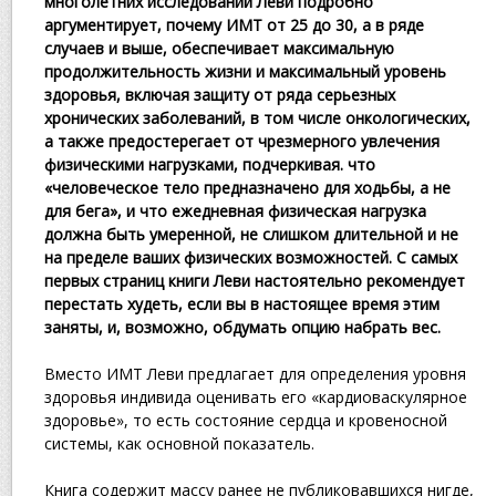
многолетних исследований Леви подробно
аргументирует, почему ИМТ от 25 до 30, а в ряде
случаев и выше, обеспечивает максимальную
продолжительность жизни и максимальный уровень
здоровья, включая защиту от ряда серьезных
хронических заболеваний, в том числе онкологических,
а также предостерегает от чрезмерного увлечения
физическими нагрузками, подчеркивая. что
«человеческое тело предназначено для ходьбы, а не
для бега», и что ежедневная физическая нагрузка
должна быть умеренной, не слишком длительной и не
на пределе ваших физических возможностей. С самых
первых страниц книги Леви настоятельно рекомендует
перестать худеть, если вы в настоящее время этим
заняты, и, возможно, обдумать опцию набрать вес.
Вместо ИМТ Леви предлагает для определения уровня
здоровья индивида оценивать его «кардиоваскулярное
здоровье», то есть состояние сердца и кровеносной
системы, как основной показатель.
Книга содержит массу ранее не публиковавшихся нигде,