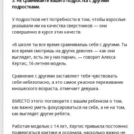
5. НЕ сравнивайте вашего подростка с другими
подростками.
У подростков нет потребности в том, чтобы взрослые
указывали им на качества сверстников — они
совершенно в курсе этих качеств.
«В школе ты все время сравниваешь себя с другими. Ты
все время смотришь на других девочек — как они
выглядят, есть ли у них парни», — говорит Алекса
Кертис, 16-летняя модель.
Сравнение с другими заставляет тебя чувствовать
себя небезопасно, а это самое ужасное переживание
юношеского возраста, отмечает девушка.
ВМЕСТО этого: поговорите с вашим ребенком о том,
как важно уметь фокусироваться на себе, а не на том,
как выглядят другие ребята.
Работая моделью с 14 лет, Кертис привыкла постоянно
подвергаться критике и осознала, насколько важно не