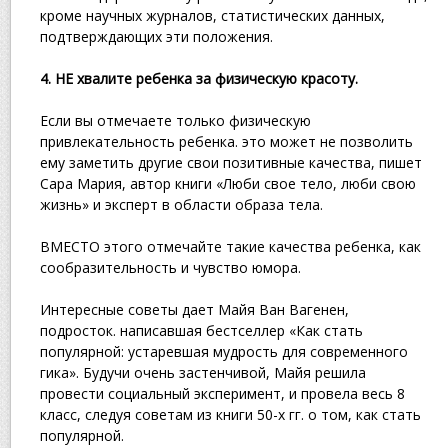
кроме научных журналов, статистических данных,
подтверждающих эти положения.
4. НЕ хвалите ребенка за физическую красоту.
Если вы отмечаете только физическую
привлекательность ребенка. это может не позволить
ему заметить другие свои позитивные качества, пишет
Сара Мария, автор книги «Люби свое тело, люби свою
жизнь» и эксперт в области образа тела.
ВМЕСТО этого отмечайте такие качества ребенка, как
сообразительность и чувство юмора.
Интересные советы дает Майя Ван Вагенен,
подросток. написавшая бестселлер «Как стать
популярной: устаревшая мудрость для современного
гика». Будучи очень застенчивой, Майя решила
провести социальный эксперимент, и провела весь 8
класс, следуя советам из книги 50-х гг. о том, как стать
популярной.