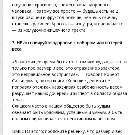
ощущение красивого, свежего лица здорового
человека. Поэтому все просто — будешь есть на 2
штуки овощей и фруктов больше, чем ешь сейчас,
станешь красивее. Красота — изнутри, и очень часто
— из желудочно-кишечного тракта.
3. НЕ ассоциируйте здоровье с набором или потерей
веса.
«В настоящее время быть толстым или худым — это не
только про размер и вес, это отражение характера.
Это неправильное восприятие», — говорит Роберт
Сильверман, автор книги «Хорошие девочки не
поправляются: как навязчивая озабоченность весом
разрушает наших дочерей» и эксперт в области образа
тела.
Слишком часто в нашем обществе быть худым
означает быть красивым, успешным и умным, а быть
полным приравнивается к негативным качествам.
ВМЕСТО этого: проясните ребенку, что размер и вес