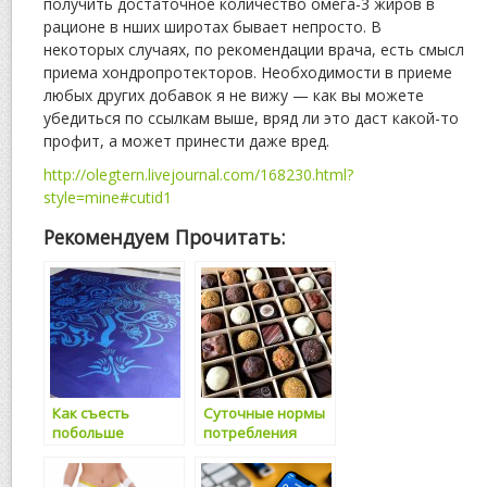
получить достаточное количество омега-3 жиров в
рационе в нших широтах бывает непросто. В
некоторых случаях, по рекомендации врача, есть смысл
приема хондропротекторов. Необходимости в приеме
любых других добавок я не вижу — как вы можете
убедиться по ссылкам выше, вряд ли это даст какой-то
профит, а может принести даже вред.
http://olegtern.livejournal.com/168230.html?
style=mine#cutid1
Рекомендуем Прочитать:
Как съесть
Суточные нормы
побольше
потребления
витаминов?
витаминов и
минералов