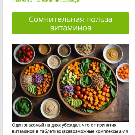
Главная
»
Полезная информация
Сомнительная польза
витаминов
Один знакомый на днях убеждал, что от принятия
витаминов в таблетках (всевозможные комплексы а-ля