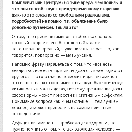
Компливит или Центрум) больше вреда, чем пользы и
что они способствуют преждевременному старению
(как-то это связано со свободными радикалами,
подробностей не помню, т.к. объяснение было
довольно путанное). Так ли это?
О том, что прием витаминов в таблетках вопрос
спорный, скорее всего бесполезный и даже
потенциально вредный, я уже писал и не раз. Но, как
говорится, повторение — мать учения.
Напомню фразу Парацельса о том, что «все есть
лекарство, все есть яд, и лишь доза отличает одно от
другого» — это отлично подходит и для витаминов —
это вещества, которые имеют высокую биологическую
активность в малых дозах, поэтому превышение дозы
сверх нормы может привести к негативным эффектам.
Понимание вопроса как «чем больше — тем лучше»
ложное, и может привести к не самым приятным
последствиям.
Дефицит витаминов — проблема для здоровья, но
нужно помнить о том, что вся эволюция человека —