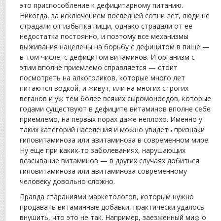
это приспособление к дефицитарному питанию.
Никогда, за исключением последней сотни лет, люди не
страдали от избытка пищи, однако страдали от ее
недостатка постоянно, и поэтому все механизмы
выживания нацелены на борьбу с дефицитом в пище —
в том числе, с дефицитом витаминов. И организм с
этим вполне приемлемо справляется — стоит
посмотреть на алкоголиков, которые много лет
питаются водкой, и живут, или на многих строгих
веганов и уж тем более всяких сыромоноедов, которые
годами существуют в дефиците витаминов вполне себе
приемлемо, на первых порах даже неплохо. Именно у
таких категорий населения и можно увидеть признаки
гиповитаминоза или авитаминоза в современном мире.
Ну еще при каких-то заболеваниях, нарушающих
всасывание витаминов — в других случаях добиться
гиповитаминоза или авитаминоза современному
человеку довольно сложно.
Правда стараниями маркетологов, которым нужно
продавать витаминные добавки, практически удалось
внушить, что это не так. Например, заезженный миф о