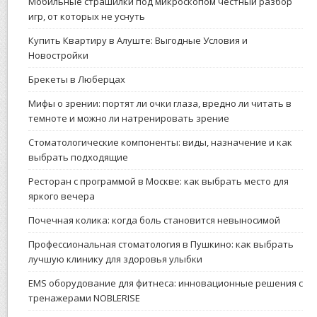
Мобильные страшилки под микроскопом честный разбор
игр, от которых не уснуть
Купить Квартиру в Алуште: Выгодные Условия и
Новостройки
Брекеты в Люберцах
Мифы о зрении: портят ли очки глаза, вредно ли читать в
темноте и можно ли натренировать зрение
Стоматологические компоненты: виды, назначение и как
выбрать подходящие
Ресторан с программой в Москве: как выбрать место для
яркого вечера
Почечная колика: когда боль становится невыносимой
Профессиональная стоматология в Пушкино: как выбрать
лучшую клинику для здоровья улыбки
EMS оборудование для фитнеса: инновационные решения с
тренажерами NOBLERISE