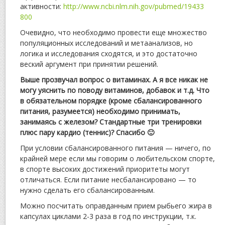
активности:
http://www.ncbi.nlm.nih.gov/pubmed/19433
800
Очевидно, что необходимо провести еще множество
популяционных исследований и метаанализов, но
логика и исследования сходятся, и это достаточно
веский аргумент при принятии решений.
Выше прозвучал вопрос о витаминах. А я все никак не
могу уяснить по поводу витаминов, добавок и т.д. Что
в обязательном порядке (кроме сбалансированного
питания, разумеется) необходимо принимать,
занимаясь с железом? Стандартные три тренировки
плюс пару кардио (теннис)? Спасибо 🙂
При условии сбалансированного питания — ничего, по
крайней мере если мы говорим о любительском спорте,
в спорте высоких достижений приоритеты могут
отличаться. Если питание несбалансировано — то
нужно сделать его сбалансированным.
Можно посчитать оправданным прием рыбьего жира в
капсулах циклами 2-3 раза в год по инструкции, т.к.