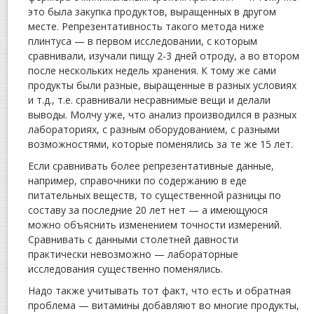
это была закупка продуктов, выращенных в другом
месте. Репрезентативность такого метода ниже
плинтуса — в первом исследовании, с которым
сравнивали, изучали пищу 2-3 дней отроду, а во втором
после нескольких недель хранения. К тому же сами
продукты были разные, выращенные в разных условиях
и т.д., т.е. сравнивали несравнимые вещи и делали
выводы. Молчу уже, что анализ производился в разных
лабораториях, с разным оборудованием, с разными
возможностями, которые поменялись за те же 15 лет.
Если сравнивать более репрезентативные данные,
например, справочники по содержанию в еде
питательных веществ, то существенной разницы по
составу за последние 20 лет нет — а имеющуюся
можно объяснить изменением точности измерений.
Сравнивать с данными столетней давности
практически невозможно — лабораторные
исследования существенно поменялись.
Надо также учитывать тот факт, что есть и обратная
проблема — витамины добавляют во многие продукты,