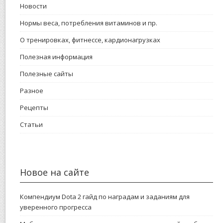
Новости
Нормы веса, потребления витаминов и пр.
О тренировках, фитнессе, кардионагрузках
Полезная информация
Полезные сайты
Разное
Рецепты
Статьи
Новое на сайте
Компендиум Dota 2 гайд по наградам и заданиям для
уверенного прогресса