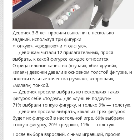
Девочек 3-5 лет просили выполнить несколько
заданий, используя три фигурки —
«тонкую», «среднюю» и «толстую».
— Девочкам читали 12 прилагательных, прося
выбрать, к какой фигурке каждое относится.
Отрицательные качества («тупая», «без друзей»,
«злая») девочки давали в основном толстой фигурке, и
положительные качества («умная», «хорошая»,
«милая») тонкой.
— Девочек просили выбрать из нескольких таких
фигурок себе «подруг». Для «лучшей подруги»
71% выбрали тонкую фигурку, и только 9% — толстую.
— Девочек просили выбрать, какая из трех фигурок
будет их фигуркой в настольной игре. 69% выбрали
тонкую фигурку, 20% среднюю, 11% — толстую.
После выбора взрослый, с ними игравший, просил