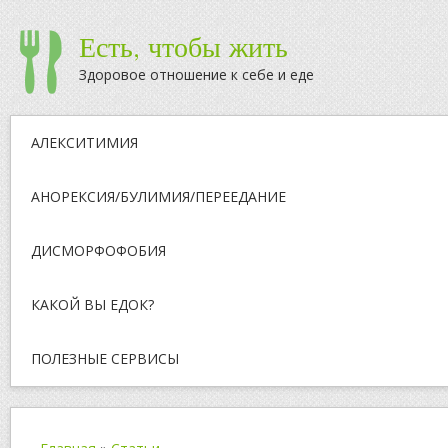
Есть, чтобы жить
Здоровое отношение к себе и еде
АЛЕКСИТИМИЯ
АНОРЕКСИЯ/БУЛИМИЯ/ПЕРЕЕДАНИЕ
ДИСМОРФОФОБИЯ
КАКОЙ ВЫ ЕДОК?
ПОЛЕЗНЫЕ СЕРВИСЫ