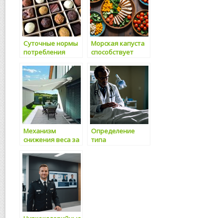
Суточные нормы
Морская капуста
потребления
способствует
витаминов и
снижению
минералов
лишнего веса
Mеханизм
Определение
снижения веса за
типа
счет курения
телосложения