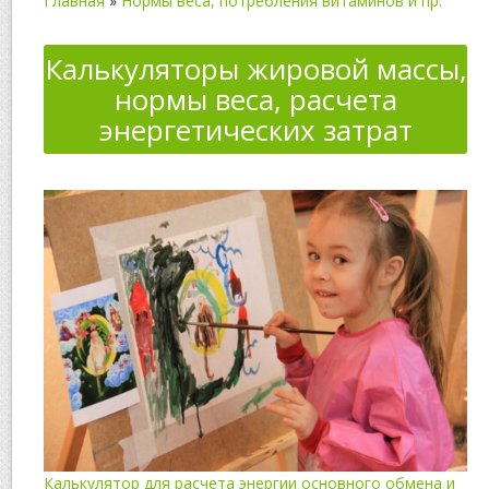
Главная
»
Нормы веса, потребления витаминов и пр.
Калькуляторы жировой массы,
нормы веса, расчета
энергетических затрат
Калькулятор для расчета энергии основного обмена и