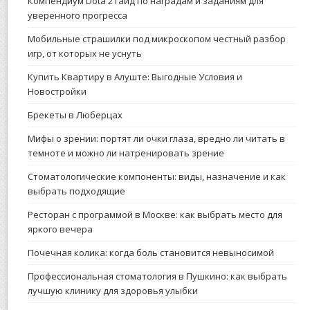
Компендиум Dota 2 гайд по наградам и заданиям для
уверенного прогресса
Мобильные страшилки под микроскопом честный разбор
игр, от которых не уснуть
Купить Квартиру в Алуште: Выгодные Условия и
Новостройки
Брекеты в Люберцах
Мифы о зрении: портят ли очки глаза, вредно ли читать в
темноте и можно ли натренировать зрение
Стоматологические компоненты: виды, назначение и как
выбрать подходящие
Ресторан с программой в Москве: как выбрать место для
яркого вечера
Почечная колика: когда боль становится невыносимой
Профессиональная стоматология в Пушкино: как выбрать
лучшую клинику для здоровья улыбки