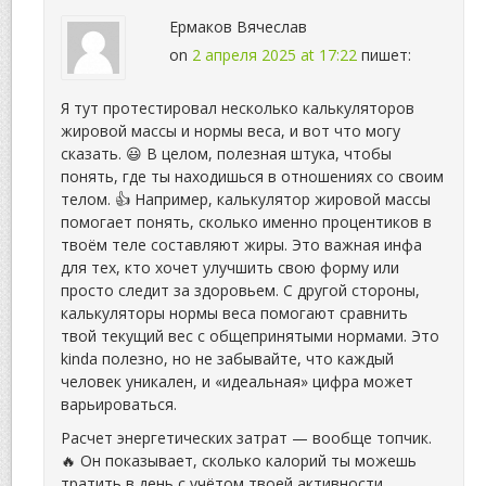
Ермаков Вячеслав
on
2 апреля 2025 at 17:22
пишет:
Я тут протестировал несколько калькуляторов
жировой массы и нормы веса, и вот что могу
сказать. 😃 В целом, полезная штука, чтобы
понять, где ты находишься в отношениях со своим
телом. 👍 Например, калькулятор жировой массы
помогает понять, сколько именно процентиков в
твоём теле составляют жиры. Это важная инфа
для тех, кто хочет улучшить свою форму или
просто следит за здоровьем. С другой стороны,
калькуляторы нормы веса помогают сравнить
твой текущий вес с общепринятыми нормами. Это
kinda полезно, но не забывайте, что каждый
человек уникален, и «идеальная» цифра может
варьироваться.
Расчет энергетических затрат — вообще топчик.
🔥 Он показывает, сколько калорий ты можешь
тратить в день с учётом твоей активности.