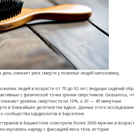
в день снижает риск смерти у пожилых людей наполовину,
ожилых людей в возрасте от 70 до 92 лет, ведущих сидячий обр
 активных с физической точки зрения сверстников. Оказалось, ч
 снижают уровень смертности на 10%, а 20 — 40 минутные
рти в ближайшее десятилетие вдвое. Данные этого исследовани
го сообщества кардиологов в Барселоне.
етеранов в Вашингтоне осмотрели более 3000 мужчин в возрас
но изучались наряду с фиксацией веса тела, истории