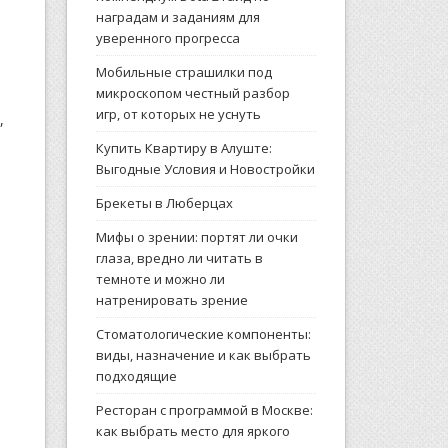
наградам и заданиям для
уверенного прогресса
Мобильные страшилки под
микроскопом честный разбор
игр, от которых не уснуть
,
Купить Квартиру в Алуште:
Выгодные Условия и Новостройки
Брекеты в Люберцах
Мифы о зрении: портят ли очки
глаза, вредно ли читать в
темноте и можно ли
натренировать зрение
Стоматологические компоненты:
виды, назначение и как выбрать
подходящие
Ресторан с программой в Москве:
как выбрать место для яркого