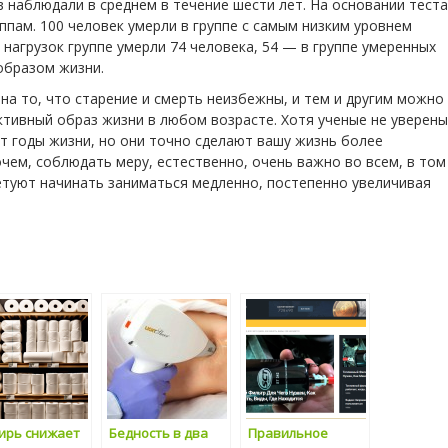
 наблюдали в среднем в течение шести лет. На основании теста
пам. 100 человек умерли в группе с самым низким уровнем
 нагрузок группе умерли 74 человека, 54 — в группе умеренных
 образом жизни.
на то, что старение и смерть неизбежны, и тем и другим можно
ктивный образ жизни в любом возрасте. Хотя ученые не уверены
т годы жизни, но они точно сделают вашу жизнь более
чем, соблюдать меру, естественно, очень важно во всем, в том
ветуют начинать заниматься медленно, постепенно увеличивая
ирь снижает
Бедность в два
Правильное