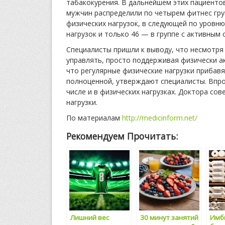
табакокурения. В дальнейшем этих пациентов
мужчин распределили по четырем фитнес груп
физических нагрузок, в следующей по уровню
нагрузок и только 46 — в группе с активным
Специалисты пришли к выводу, что несмотря 
управлять, просто поддерживая физически а
что регулярные физические нагрузки прибавя
полноценной, утверждают специалисты. Впро
числе и в физических нагрузках. Доктора со
нагрузки.
По материалам
http://medicinform.net/
Рекомендуем Прочитать:
Лишний вес
30 минут занятий
Имб