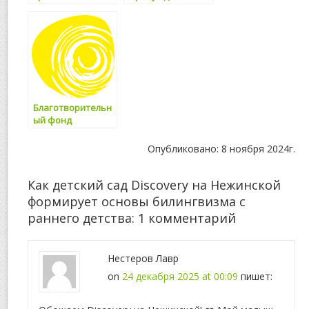
выбрать врача
гармонии тела и
духа
Благотворительн
ый фонд
«Солнечный
город»
Опубликовано: 8 ноября 2024г.
Как детский сад Discovery на Нежинской
формирует основы билингвизма с
раннего детства
: 1 комментарий
Нестеров Лавр
on
24 декабря 2025 at 00:09
пишет: