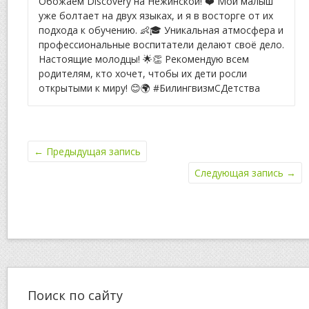
Обожаем Discovery на Нежинской! ❤️ Мой малыш
уже болтает на двух языках, и я в восторге от их
подхода к обучению. 👶🎓 Уникальная атмосфера и
профессиональные воспитатели делают своё дело.
Настоящие молодцы! 🌟👏 Рекомендую всем
родителям, кто хочет, чтобы их дети росли
открытыми к миру! 😊🌍 #БилингвизмСДетства
←
Предыдущая запись
Следующая запись
→
Поиск по сайту