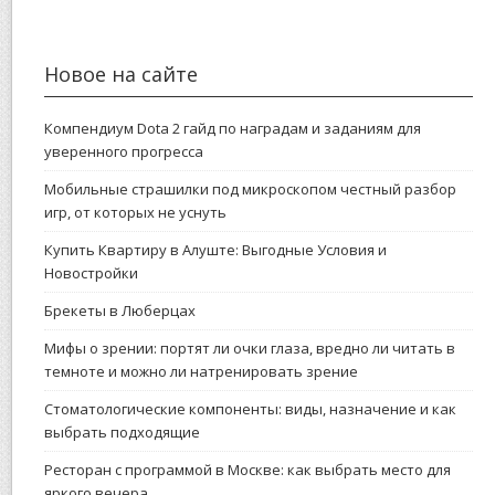
Новое на сайте
Компендиум Dota 2 гайд по наградам и заданиям для
уверенного прогресса
Мобильные страшилки под микроскопом честный разбор
игр, от которых не уснуть
Купить Квартиру в Алуште: Выгодные Условия и
Новостройки
Брекеты в Люберцах
Мифы о зрении: портят ли очки глаза, вредно ли читать в
темноте и можно ли натренировать зрение
Стоматологические компоненты: виды, назначение и как
выбрать подходящие
Ресторан с программой в Москве: как выбрать место для
яркого вечера