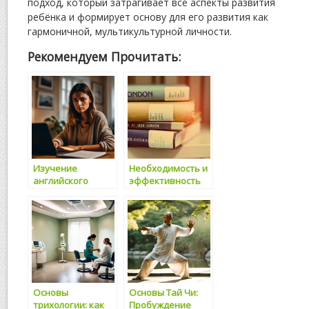
подход, который затрагивает все аспекты развития
ребёнка и формирует основу для его развития как
гармоничной, мультикультурной личности.
Рекомендуем Прочитать:
Изучение
Необходимость и
английского
эффективность
онлайн
использования
справочников
английского
языка
Основы
Основы Тай Чи:
трихологии: как
Пробуждение