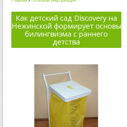
Главная
»
Полезная информация
Как детский сад Discovery на
Нежинской формирует основы
билингвизма с раннего
детства