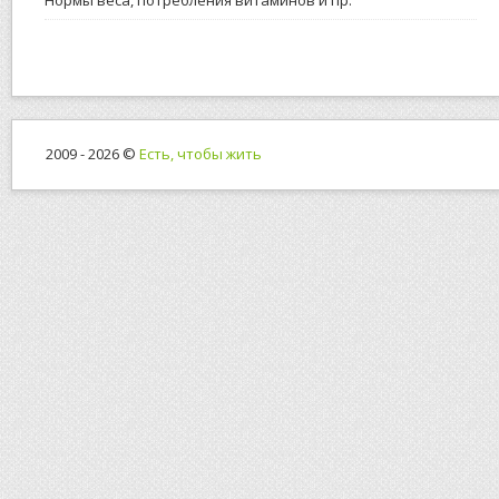
Нормы веса, потребления витаминов и пр.
2009 - 2026 ©
Есть, чтобы жить