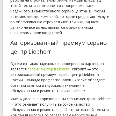
работы на строительном рынке. Каждый владелец
такой техники сталкивается с вопросом поиска
надежного и качественного сервис-центра. В России
есть множество компаний, которые предлагают услуги
по обслуживанию строительной техники, однако
далеко не все из них являются официальными
партнерами производителей.
Авторизованный премиум сервис-
центр Liebherr
Одним из таких надежных и проверенных партнеров
является
сервис либхер в москве
. Риголит — это
авторизованный премиум сервис-центр Liebherr в
России. Команда профессионалов Риголит обладает
богатым опытом и глубокими знаниями в
обслуживании и ремонте техники Liebherr.
Иметь дело с авторизованным сервис-центром Liebherr
— это означает получить высокое качество
обслуживания и ремонта вашей строительной техники.
Компания Риголит обладает всем необходимым