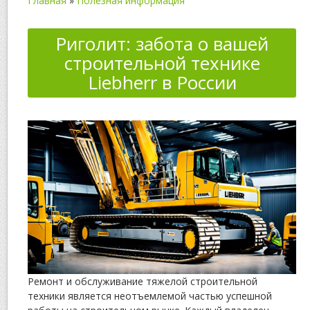
Главная
»
Полезная информация
Риголит: забота о вашей
строительной технике
Liebherr в России
Ремонт и обслуживание тяжелой строительной
техники является неотъемлемой частью успешной